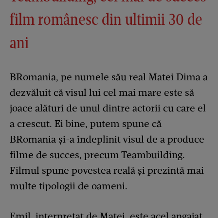
film românesc din ultimii 30 de
ani
BRomania, pe numele său real Matei Dima a
dezvăluit că visul lui cel mai mare este să
joace alături de unul dintre actorii cu care el
a crescut. Ei bine, putem spune că
BRomania și-a îndeplinit visul de a produce
filme de succes, precum Teambuilding.
Filmul spune povestea reală și prezintă mai
multe tipologii de oameni.
Emil, interpretat de Matei, este acel angajat