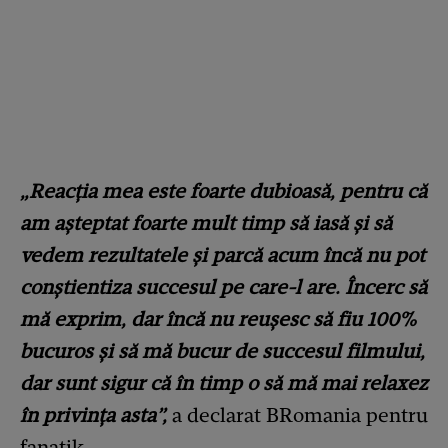
„Reacția mea este foarte dubioasă, pentru că
am așteptat foarte mult timp să iasă și să
vedem rezultatele și parcă acum încă nu pot
conștientiza succesul pe care-l are. Încerc să
mă exprim, dar încă nu reușesc să fiu 100%
bucuros și să mă bucur de succesul filmului,
dar sunt sigur că în timp o să mă mai relaxez
în privința asta”,
a declarat BRomania pentru
fanatik.