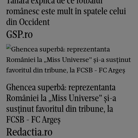
Tânăra explică de ce fotbalul
românesc este mult în spatele celui
din Occident
GSP.ro
Ghencea superbă: reprezentanta
României la „Miss Universe” și-a
susținut favoritul din tribune, la
FCSB - FC Argeș
Redactia.ro