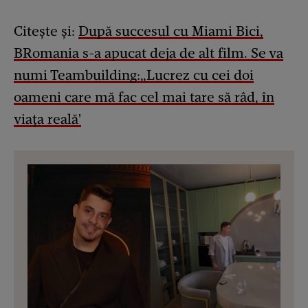
Citește și:
După succesul cu Miami Bici,
BRomania s-a apucat deja de alt film. Se va
numi Teambuilding:„Lucrez cu cei doi
oameni care mă fac cel mai tare să râd, în
viața reală'