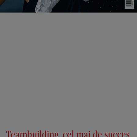
Teambuilding, cel mai de succes