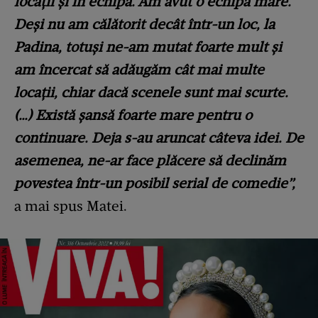
locații și în echipă. Am avut o echipă mare.
Deși nu am călătorit decât într-un loc, la
Padina, totuși ne-am mutat foarte mult și
am încercat să adăugăm cât mai multe
locații, chiar dacă scenele sunt mai scurte.
(…) Există șansă foarte mare pentru o
continuare. Deja s-au aruncat câteva idei. De
asemenea, ne-ar face plăcere să declinăm
povestea într-un posibil serial de comedie”,
a mai spus Matei.