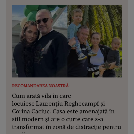
RECOMANDAREA NOASTRĂ:
Cum arată vila în care
locuiesc Laurențiu Reghecampf și
Corina Caciuc. Casa este amenajată în
stil modern și are o curte care s-a
transformat în zonă de distracție pentru