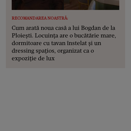
RECOMANDAREA NOASTRĂ:
Cum arată noua casă a lui Bogdan de la
Ploiești. Locuința are o bucătărie mare,
dormitoare cu tavan înstelat și un
dressing spațios, organizat ca o
expoziție de lux