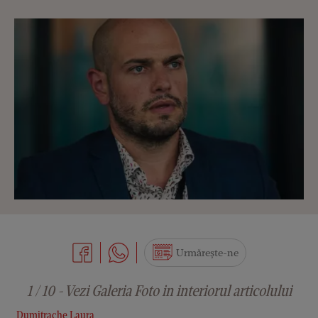
Urmărește-ne
1 / 10 - Vezi Galeria Foto in interiorul articolului
Dumitrache Laura