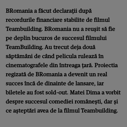
BRomania a făcut declarații după
recordurile financiare stabilite de filmul
Teambuilding. BRomania nu a reușit să fie
pe deplin bucuros de succesul filmului
TeamBuilding. Au trecut deja două
săptămâni de când pelicula rulează în
cinematografele din întreaga țară. Proiectia
regizată de BRomania a devenit un real
succes încă de dinainte de lansare, iar
biletele au fost sold-out. Matei Dima a vorbit
despre succesul comediei românești, dar și
ce așteptări avea de la filmul Teambuilding.