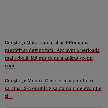
Citește și
Matei Dima, alias BRomania,
pregătit să devină tată:„Am avut o perioadă
mai rebelă. Mă mir că nu a apărut vreun
copil'
Citește și:
Monica Davidescu a pierdut o
sarcină:„S-a oprit la 8 săptămâni de evoluție
și…'