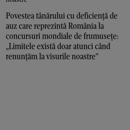
Povestea tânărului cu deficiență de
auz care reprezintă România la
concursuri mondiale de frumusețe:
„Limitele există doar atunci când
renunțăm la visurile noastre”