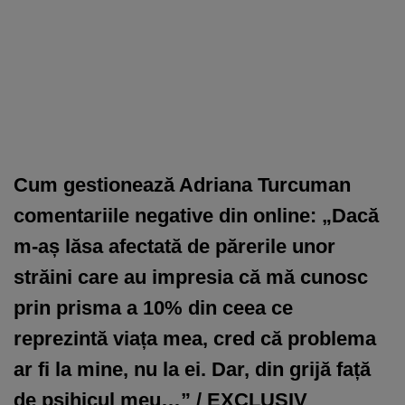
Cum gestionează Adriana Turcuman
comentariile negative din online: „Dacă
m-aș lăsa afectată de părerile unor
străini care au impresia că mă cunosc
prin prisma a 10% din ceea ce
reprezintă viața mea, cred că problema
ar fi la mine, nu la ei. Dar, din grijă față
de psihicul meu…” / EXCLUSIV