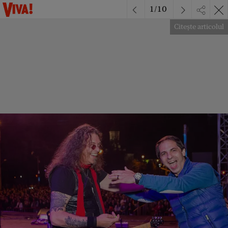
1
/
10
Citește articolul