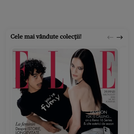
Cele mai vândute colecții!