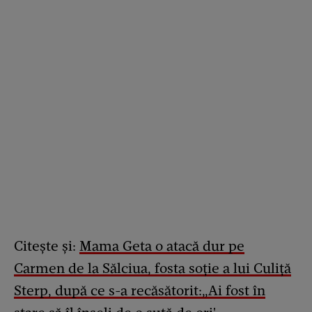
Citește și:
Mama Geta o atacă dur pe
Carmen de la Sălciua, fosta soție a lui Culiță
Sterp, după ce s-a recăsătorit:„Ai fost în