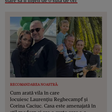
stare să îl înșeli de o sută de ori'
RECOMANDAREA NOASTRĂ:
Cum arată vila în care
locuiesc Laurențiu Reghecampf și
Corina Caciuc. Casa este amenajată în