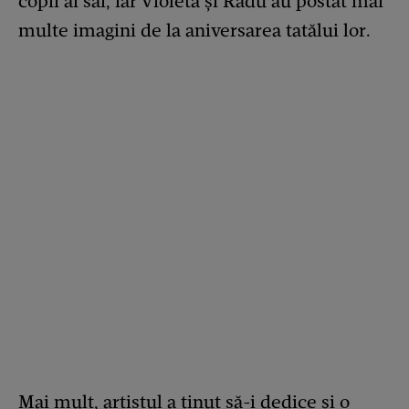
copii ai săi, iar Violeta și Radu au postat mai
multe imagini de la aniversarea tatălui lor.
Mai mult, artistul a ținut să-i dedice și o