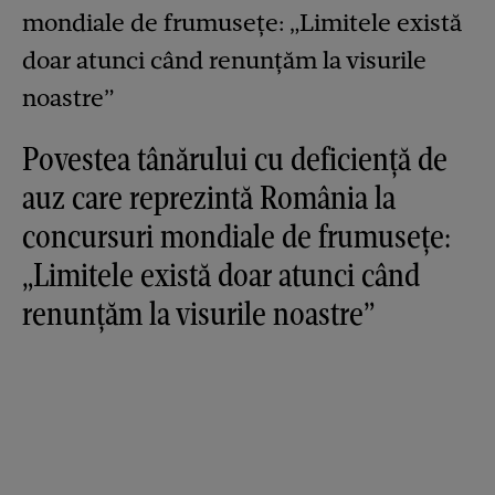
Povestea tânărului cu deficiență de
auz care reprezintă România la
concursuri mondiale de frumusețe:
„Limitele există doar atunci când
renunțăm la visurile noastre”