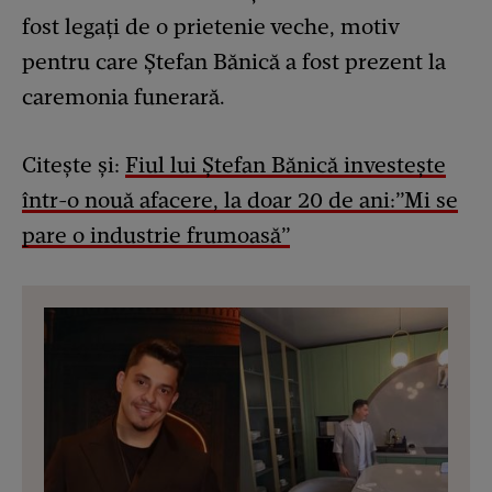
fost legați de o prietenie veche, motiv
pentru care Ștefan Bănică a fost prezent la
caremonia funerară.
Citește și:
Fiul lui Ștefan Bănică investește
într-o nouă afacere, la doar 20 de ani:”Mi se
pare o industrie frumoasă”