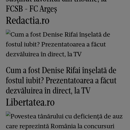
FCSB - FC Argeș
Redactia.ro
Cum a fost Denise Rifai înșelată de
fostul iubit? Prezentatoarea a făcut
dezvăluirea în direct, la TV
Libertatea.ro