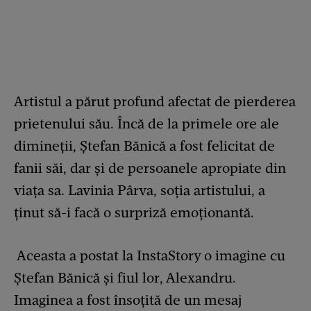
Artistul a părut profund afectat de pierderea
prietenului său. Încă de la primele ore ale
dimineții, Ștefan Bănică a fost felicitat de
fanii săi, dar și de persoanele apropiate din
viața sa. Lavinia Pârva, soția artistului, a
ținut să-i facă o surpriză emoționantă.
Aceasta a postat la InstaStory o imagine cu
Ștefan Bănică și fiul lor, Alexandru.
Imaginea a fost însoțită de un mesaj