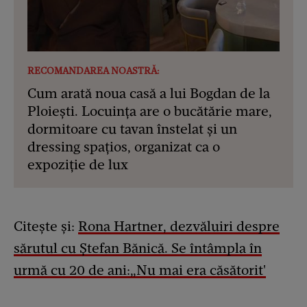
RECOMANDAREA NOASTRĂ:
Cum arată noua casă a lui Bogdan de la
Ploiești. Locuința are o bucătărie mare,
dormitoare cu tavan înstelat și un
dressing spațios, organizat ca o
expoziție de lux
Citește și:
Rona Hartner, dezvăluiri despre
sărutul cu Ștefan Bănică. Se întâmpla în
urmă cu 20 de ani:„Nu mai era căsătorit'