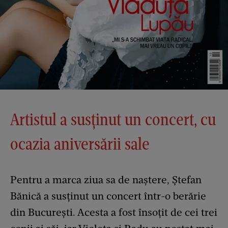
Artistul a susținut un concert, cu
ocazia aniversării sale
Pentru a marca ziua sa de naștere, Ștefan
Bănică a susținut un concert într-o berărie
din București. Acesta a fost însoțit de cei trei