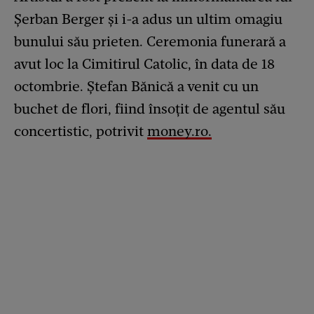
Șerban Berger și i-a adus un ultim omagiu
bunului său prieten. Ceremonia funerară a
avut loc la Cimitirul Catolic, în data de 18
octombrie. Ștefan Bănică a venit cu un
buchet de flori, fiind însoțit de agentul său
concertistic, potrivit
money.ro.