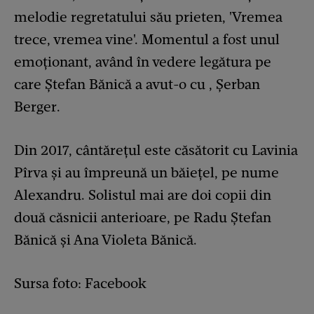
melodie regretatului său prieten, 'Vremea
trece, vremea vine'. Momentul a fost unul
emoționant, având în vedere legătura pe
care Ștefan Bănică a avut-o cu , Șerban
Berger.
Din 2017, cântărețul este căsătorit cu Lavinia
Pîrva și au împreună un băiețel, pe nume
Alexandru. Solistul mai are doi copii din
două căsnicii anterioare, pe Radu Ștefan
Bănică și Ana Violeta Bănică.
Sursa foto: Facebook