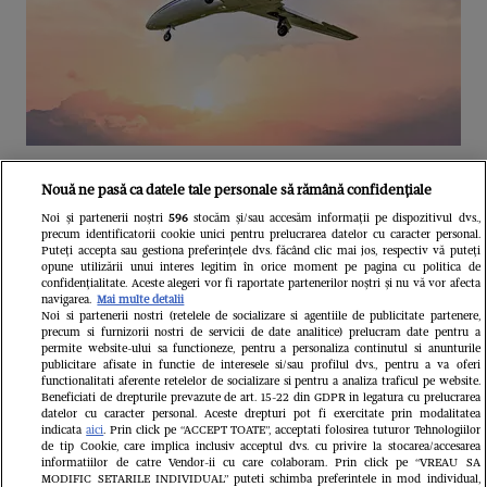
Unul dintre cele mai folosite
Nouă ne pasă ca datele tale personale să rămână confidențiale
aeroporturi din Europa își închide
Noi și partenerii noștri
596
stocăm și/sau accesăm informații pe dispozitivul dvs.,
precum identificatorii cookie unici pentru prelucrarea datelor cu caracter personal.
complet porțile timp de trei luni.
Puteți accepta sau gestiona preferințele dvs. făcând clic mai jos, respectiv vă puteți
opune utilizării unui interes legitim în orice moment pe pagina cu politica de
Milioane de pasageri, afectați
confidențialitate. Aceste alegeri vor fi raportate partenerilor noștri și nu vă vor afecta
navigarea.
Mai multe detalii
Noi si partenerii nostri (retelele de socializare si agentiile de publicitate partenere,
precum si furnizorii nostri de servicii de date analitice) prelucram date pentru a
permite website-ului sa functioneze, pentru a personaliza continutul si anunturile
publicitare afisate in functie de interesele si/sau profilul dvs., pentru a va oferi
functionalitati aferente retelelor de socializare si pentru a analiza traficul pe website.
Beneficiati de drepturile prevazute de art. 15-22 din GDPR in legatura cu prelucrarea
datelor cu caracter personal. Aceste drepturi pot fi exercitate prin modalitatea
indicata
aici
. Prin click pe “ACCEPT TOATE”, acceptati folosirea tuturor Tehnologiilor
de tip Cookie, care implica inclusiv acceptul dvs. cu privire la stocarea/accesarea
informatiilor de catre Vendor-ii cu care colaboram. Prin click pe “VREAU SA
MODIFIC SETARILE INDIVIDUAL” puteti schimba preferintele in mod individual,