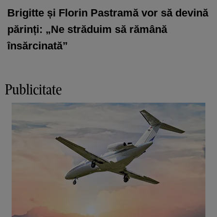
Brigitte și Florin Pastramă vor să devină
părinți: „Ne străduim să rămână
însărcinată”
Publicitate