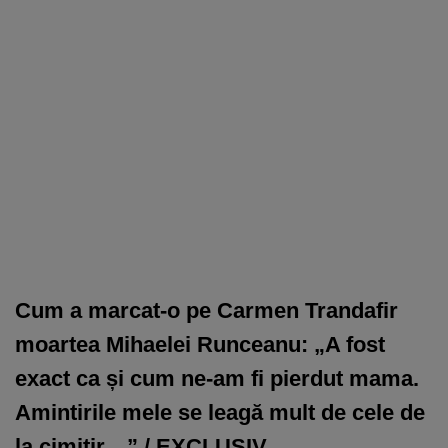
Cum a marcat-o pe Carmen Trandafir
moartea Mihaelei Runceanu: „A fost
exact ca și cum ne-am fi pierdut mama.
Amintirile mele se leagă mult de cele de
la cimitir…” / EXCLUSIV