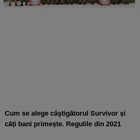
Cum se alege câştigătorul Survivor și
câți bani primește. Regulile din 2021