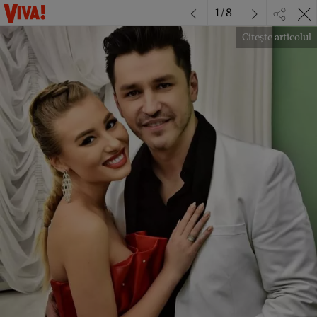
1
/
8
Citește articolul