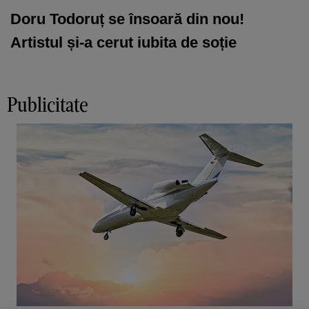
Doru Todoruț se însoară din nou!
Artistul și-a cerut iubita de soție
Publicitate