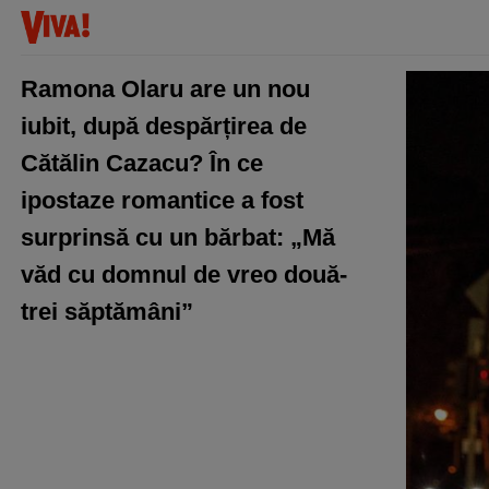
Ramona Olaru are un nou
iubit, după despărțirea de
Cătălin Cazacu? În ce
ipostaze romantice a fost
surprinsă cu un bărbat: „Mă
văd cu domnul de vreo două-
trei săptămâni”