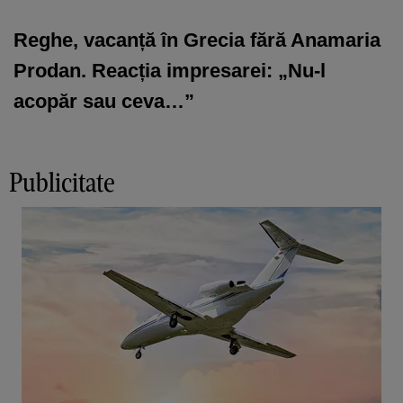
Reghe, vacanță în Grecia fără Anamaria
Prodan. Reacția impresarei: „Nu-l
acopăr sau ceva…”
Publicitate