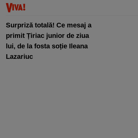
Surpriză totală! Ce mesaj a
primit Țiriac junior de ziua
lui, de la fosta soție Ileana
Lazariuc