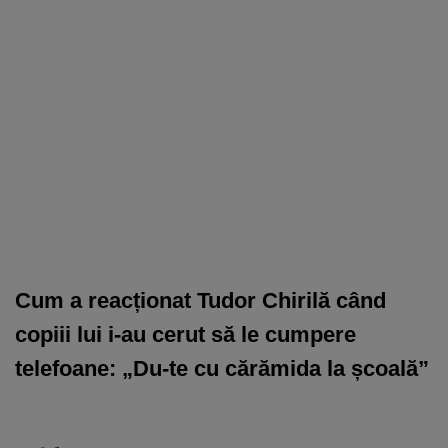
Cum a reacționat Tudor Chirilă când
copiii lui i-au cerut să le cumpere
telefoane: „Du-te cu cărămida la școală”