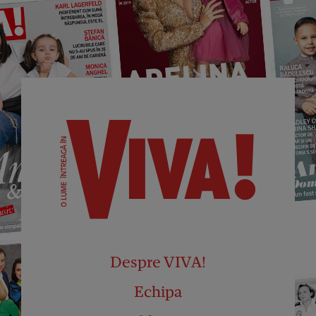
Despre VIVA!
Echipa