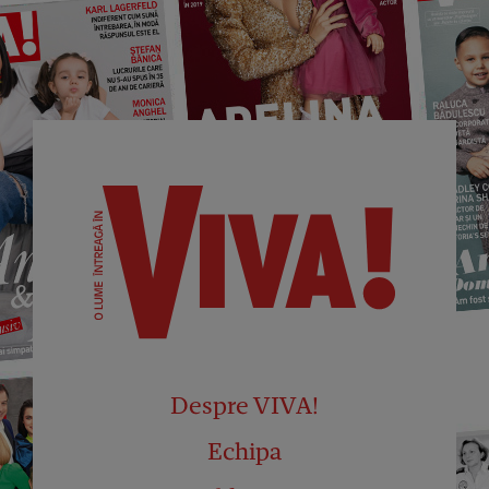
Despre VIVA!
Echipa