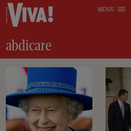
MENIU
abdicare