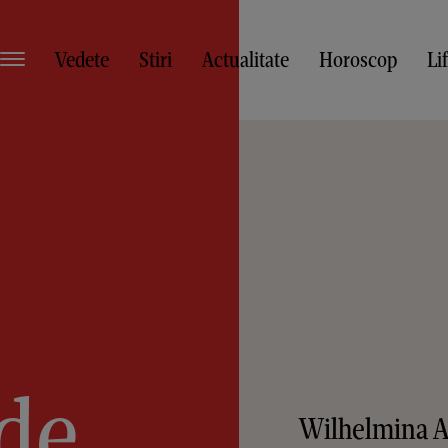
Vedete
Stiri
Actualitate
Horoscop
Li
 de
Wilhelmina A