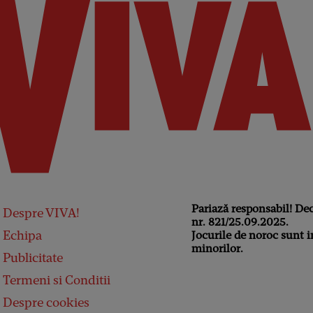
Pariază responsabil! De
Despre VIVA!
nr. 821/25.09.2025.
Echipa
Jocurile de noroc sunt i
minorilor.
Publicitate
Termeni si Conditii
Despre cookies