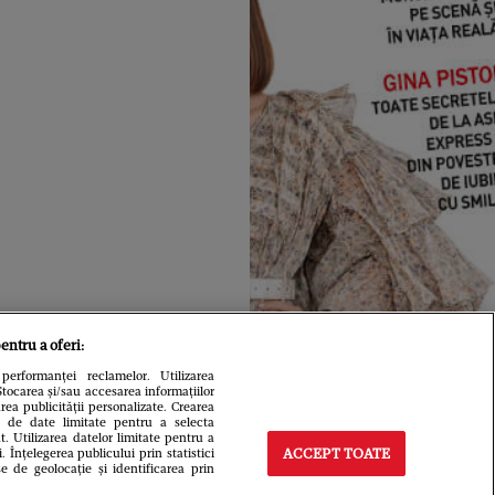
entru a oferi:
performanței reclamelor. Utilizarea
Stocarea și/sau accesarea informațiilor
area publicității personalizate. Crearea
rea de date limitate pentru a selecta
t. Utilizarea datelor limitate pentru a
Înțelegerea publicului prin statistici
ACCEPT TOATE
e de geolocație și identificarea prin