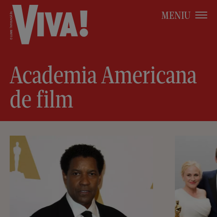
MENIU
Academia Americana
de film