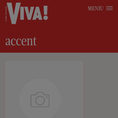
MENIU
accent