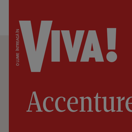
Accentur