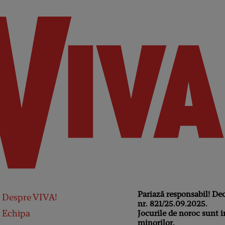
Pariază responsabil! De
Despre VIVA!
nr. 821/25.09.2025.
Echipa
Jocurile de noroc sunt i
minorilor.