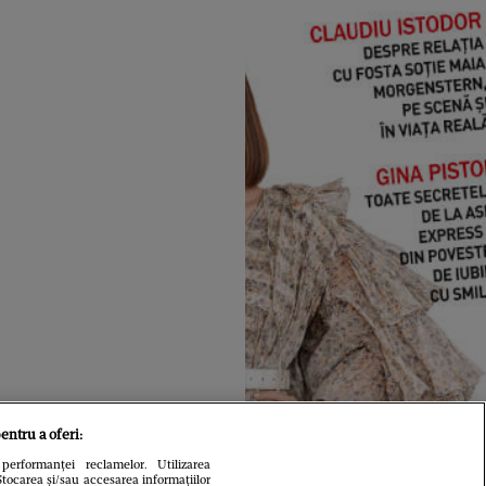
entru a oferi:
performanței reclamelor. Utilizarea
Stocarea și/sau accesarea informațiilor