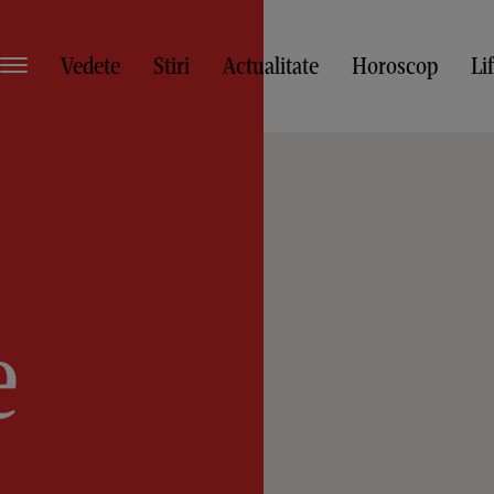
Vedete
Stiri
Actualitate
Horoscop
Li
e