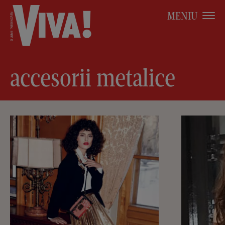
MENIU
accesorii metalice