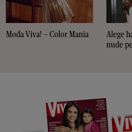
Moda Viva! – Color Mania
Alege h
nude pe