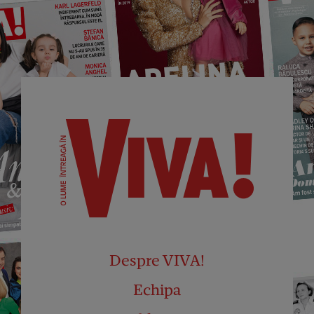
Despre VIVA!
Echipa