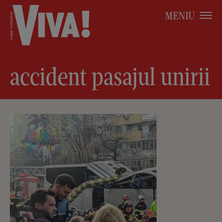
MENIU
accident pasajul unirii