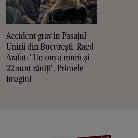
Accident grav în Pasajul
Unirii din București. Raed
Arafat: "Un om a murit și
22 sunt răniți". Primele
imagini