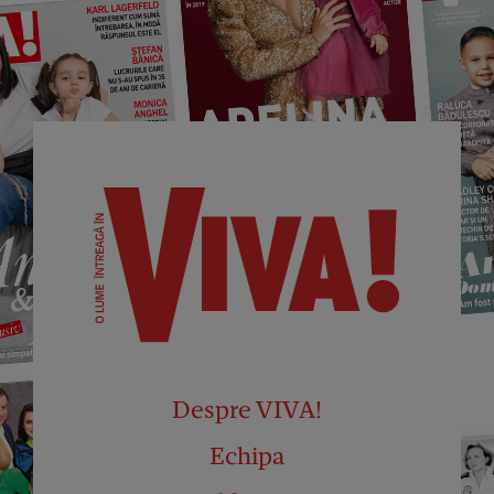
Despre VIVA!
Echipa