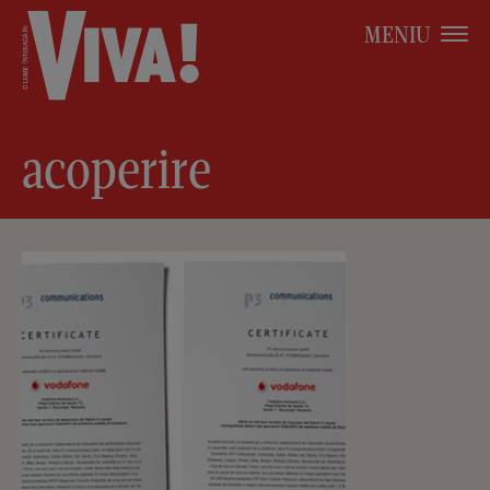
MENIU
acoperire