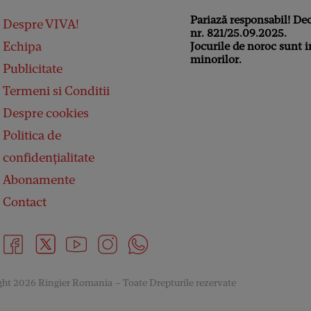
Pariază responsabil! De
Despre VIVA!
nr. 821/25.09.2025.
Echipa
Jocurile de noroc sunt i
minorilor.
Publicitate
Termeni si Conditii
Despre cookies
Politica de
confidențialitate
Abonamente
Contact
ht 2026 Ringier Romania – Toate Drepturile rezervate