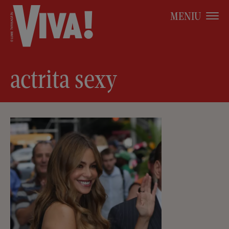
MENIU
actrita sexy