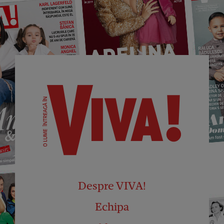
Despre VIVA!
Echipa