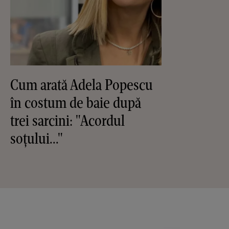
Cum arată Adela Popescu
în costum de baie după
trei sarcini: "Acordul
soțului..."