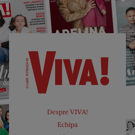
Despre VIVA!
Echipa