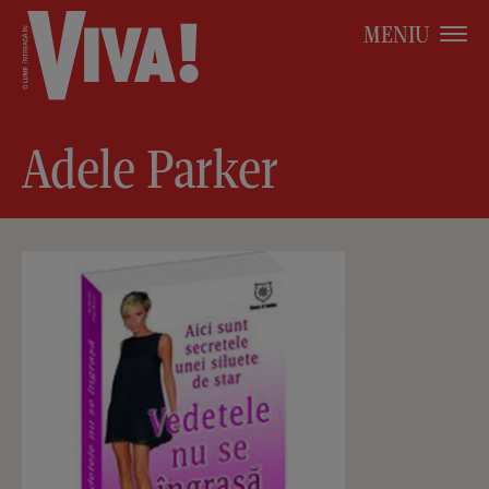
MENIU
Adele Parker