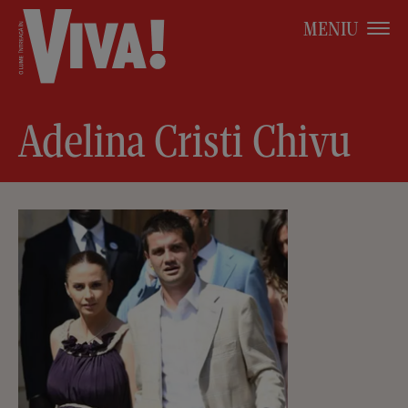
MENIU
Adelina Cristi Chivu