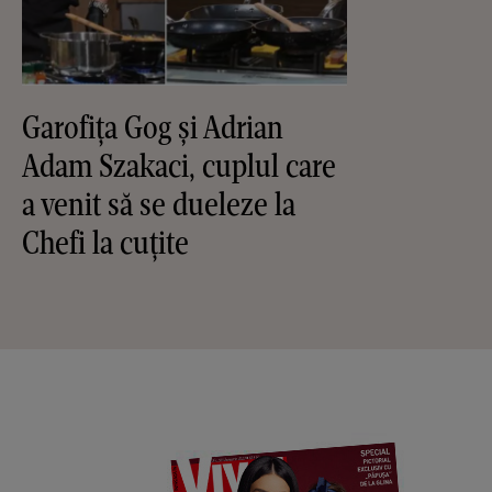
Garofița Gog și Adrian
Adam Szakaci, cuplul care
a venit să se dueleze la
Chefi la cuțite