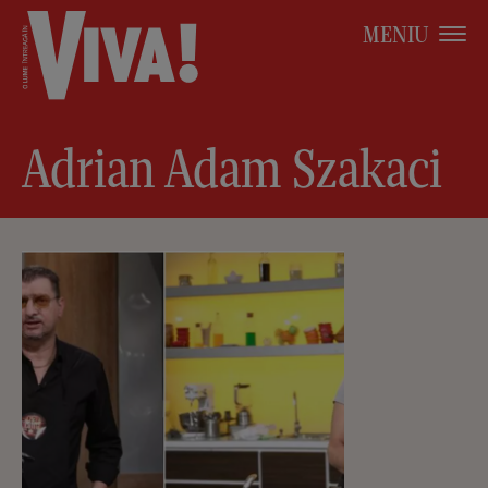
MENIU
Adrian Adam Szakaci