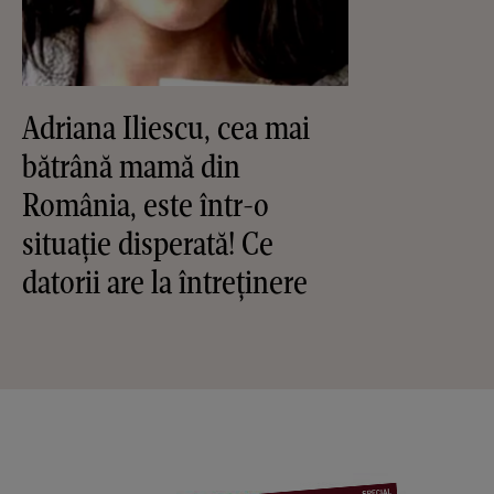
Adriana Iliescu, cea mai
bătrână mamă din
România, este într-o
situație disperată! Ce
datorii are la întreținere