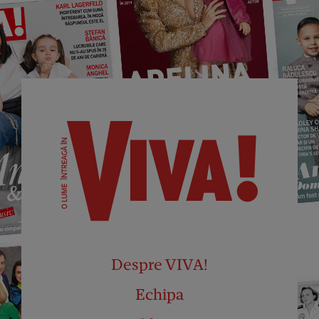
Despre VIVA!
Echipa