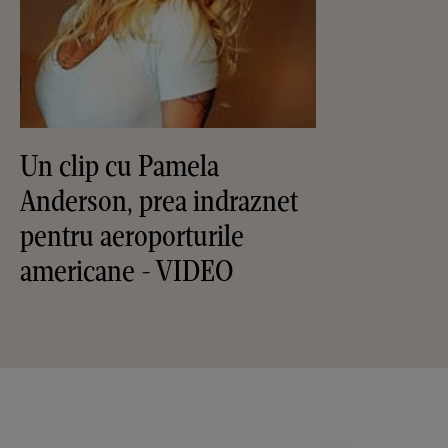
Un clip cu Pamela
Anderson, prea indraznet
pentru aeroporturile
americane - VIDEO