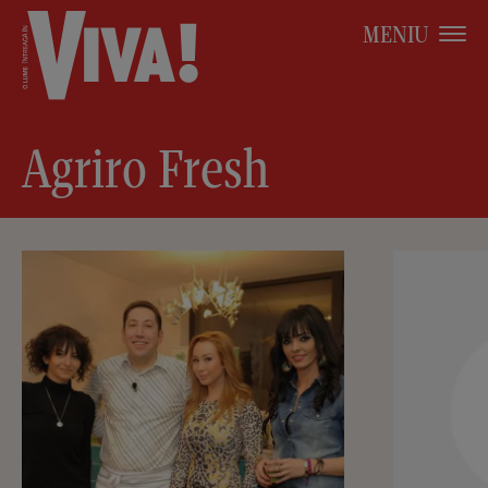
MENIU
Agriro Fresh