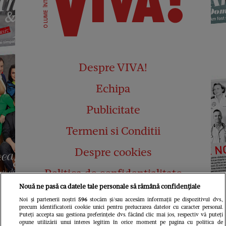
Despre VIVA!
Echipa
Publicitate
Termeni si Conditii
Despre cookies
Politica de confidențialitate
Nouă ne pasă ca datele tale personale să rămână confidențiale
Abonamente
Noi și partenerii noștri
596
stocăm și/sau accesăm informații pe dispozitivul dvs.,
precum identificatorii cookie unici pentru prelucrarea datelor cu caracter personal.
Contact
Puteți accepta sau gestiona preferințele dvs. făcând clic mai jos, respectiv vă puteți
opune utilizării unui interes legitim în orice moment pe pagina cu politica de