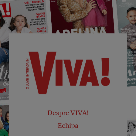
Despre VIVA!
Echipa