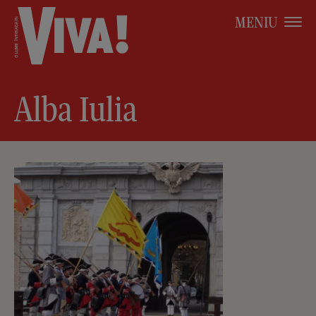
MENIU
Alba Iulia