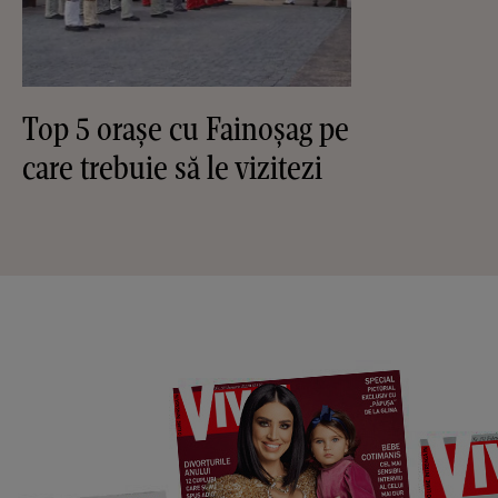
Top 5 oraşe cu Fainoşag pe
care trebuie să le vizitezi