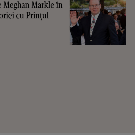
pe Meghan Markle în
oriei cu Prințul