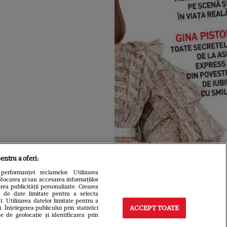
entru a oferi:
performanței reclamelor. Utilizarea
Stocarea și/sau accesarea informațiilor
area publicității personalizate. Crearea
rea de date limitate pentru a selecta
t. Utilizarea datelor limitate pentru a
Înțelegerea publicului prin statistici
ACCEPT TOATE
e de geolocație și identificarea prin