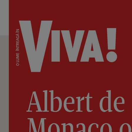
Albert de
Monaco 