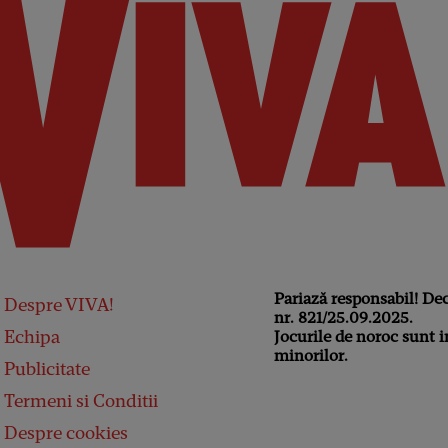
Pariază responsabil! De
Despre VIVA!
nr. 821/25.09.2025.
Echipa
Jocurile de noroc sunt i
minorilor.
Publicitate
Termeni si Conditii
Despre cookies