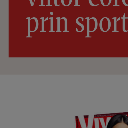
prin sport