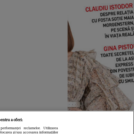
entru a oferi:
performanței reclamelor. Utilizarea
Stocarea și/sau accesarea informațiilor