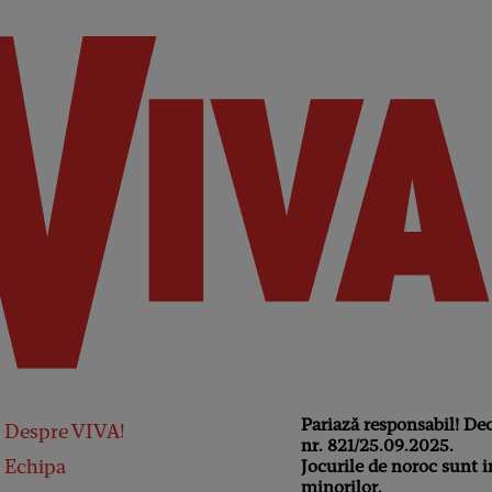
Pariază responsabil! De
Despre VIVA!
nr. 821/25.09.2025.
Echipa
Jocurile de noroc sunt i
minorilor.