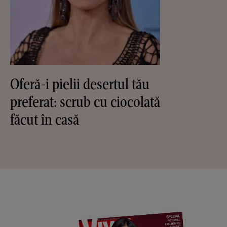
Oferă-i pielii desertul tău
preferat: scrub cu ciocolată
făcut în casă