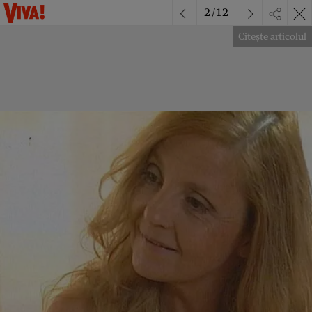
2
/
12
Citește articolul