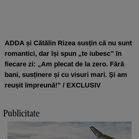
ADDA și Cătălin Rizea susțin că nu sunt
romantici, dar își spun „te iubesc” în
fiecare zi: „Am plecat de la zero. Fără
bani, susținere și cu visuri mari. Și am
reușit împreună!” / EXCLUSIV
Publicitate