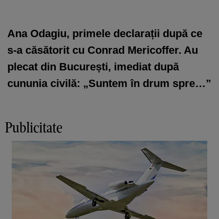
Ana Odagiu, primele declarații după ce
s-a căsătorit cu Conrad Mericoffer. Au
plecat din București, imediat după
cununia civilă: „Suntem în drum spre…”
Publicitate