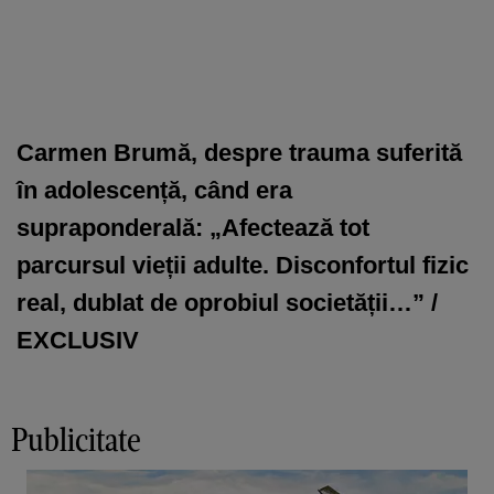
Carmen Brumă, despre trauma suferită
în adolescență, când era
supraponderală: „Afectează tot
parcursul vieții adulte. Disconfortul fizic
real, dublat de oprobiul societății…” /
EXCLUSIV
Publicitate