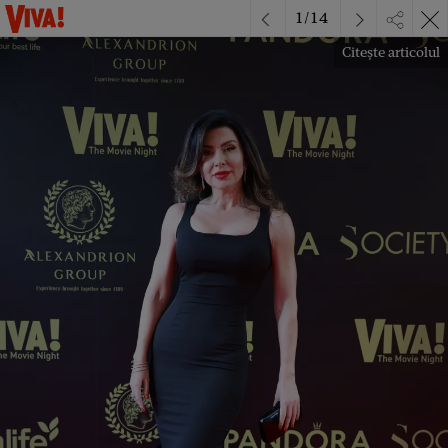
1
/
14
Citește articolul