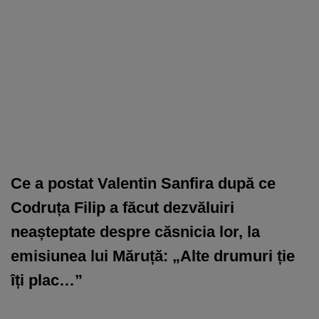
Ce a postat Valentin Sanfira după ce
Codruța Filip a făcut dezvăluiri
neașteptate despre căsnicia lor, la
emisiunea lui Măruță: „Alte drumuri ție
îți plac…”