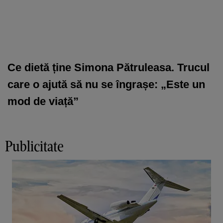
Ce dietă ține Simona Pătruleasa. Trucul
care o ajută să nu se îngrașe: „Este un
mod de viață”
Publicitate