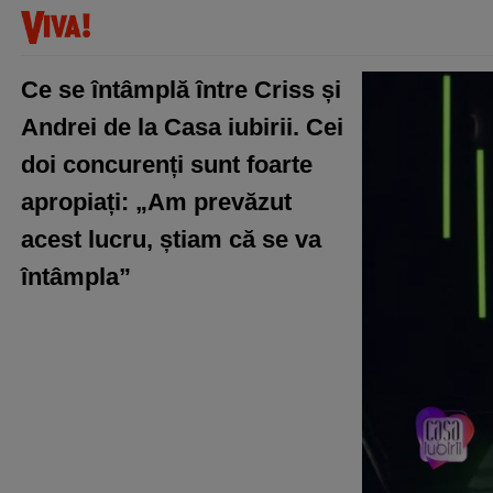
Ce se întâmplă între Criss și
Andrei de la Casa iubirii. Cei
doi concurenți sunt foarte
apropiați: „Am prevăzut
acest lucru, știam că se va
întâmpla”