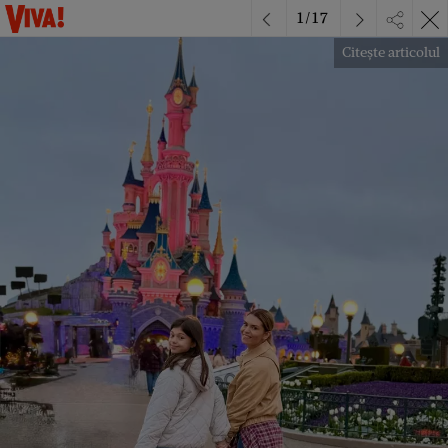
1
/
17
Citește articolul