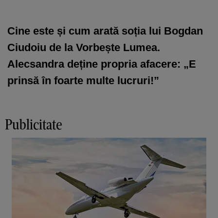
Cine este și cum arată soția lui Bogdan
Ciudoiu de la Vorbește Lumea.
Alecsandra deține propria afacere: „E
prinsă în foarte multe lucruri!”
Publicitate