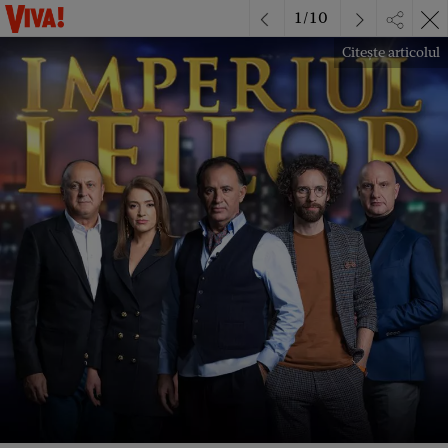
1
/
10
Citește articolul