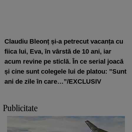
Claudiu Bleonț și-a petrecut vacanța cu
fiica lui, Eva, în vârstă de 10 ani, iar
acum revine pe sticlă. În ce serial joacă
și cine sunt colegele lui de platou: ”Sunt
ani de zile în care…”/EXCLUSIV
Publicitate