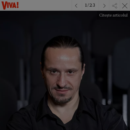
1
/
23
Citește articolul